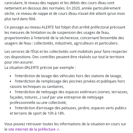
caniculaire, le niveau des nappes et les débits des cours d’eau sont
nettement en dessous des normales. En 2020, année particulièrement
sèche, ce niveau de nappe et de cours d’eau n’avait été atteint qu’un mois
plus tard dans l’été.
Ce passage au niveau ALERTE fait l’objet d’un arrêté préfectoral précisant
les mesures de limitation ou de suspension des usages de l’eau,
proportionnées à l’intensité de la sécheresse, concernant l’ensemble des
usagers de l’eau : collectivités, industriels, agriculteurs et particuliers.
Les services de l’État et les collectivités sont mobilisés pour faire respecter
ces dispositions. Des contrôles peuvent être réalisés sur tout le territoire
pour s’en assurer.
La situation d’ALERTE précise par exemple :
l’interdiction de lavage des véhicules hors des stations de lavage,
l’interdiction de remplissage des piscines privées et publiques hors
raisons techniques ou sanitaires,
l’interdiction de nettoyage des espaces extérieurs (voiries, terrasses,
façades, toitures...) sauf par une entreprise de nettoyage
professionnelle ou une collectivité,
l’interdiction d’arrosage des pelouses, jardins, espaces verts publics
et terrains de sport de 10h à 18h.
Vous pouvez retrouver toutes les informations de la situation en cours sur
le
site internet de la préfecture
.