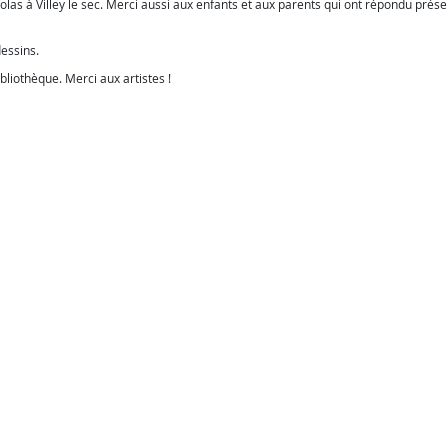
icolas à Villey le sec. Merci aussi aux enfants et aux parents qui ont répondu prése
essins.
bliothèque. Merci aux artistes !