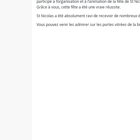
participé à l’organisation et à l’animation de la fête de St N
Grâce à vous, cette fête a été une vraie réussite.
St Nicolas a été absolument ravi de recevoir de nombreux d
Vous pouvez venir les admirer sur les portes vitrées de la bi