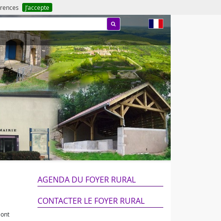
férences
J’accepte
fr
AGENDA DU FOYER RURAL
CONTACTER LE FOYER RURAL
 ont