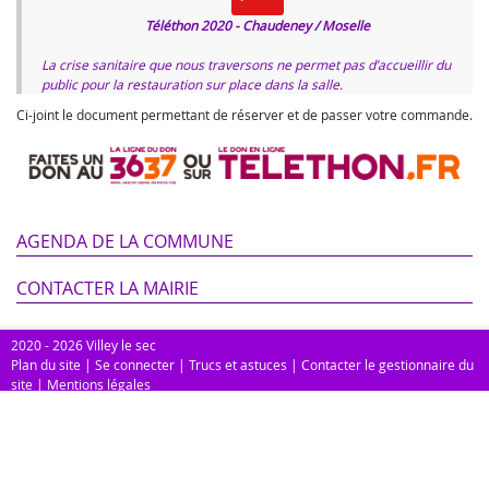
Téléthon 2020 - Chaudeney / Moselle
La crise sanitaire que nous traversons ne permet pas d’accueillir du
public pour la restauration sur place dans la salle.
Ci-joint le document permettant de réserver et de passer votre commande.
AGENDA DE LA COMMUNE
CONTACTER LA MAIRIE
2020 - 2026 Villey le sec
Plan du site
|
Se connecter
|
Trucs et astuces
|
Contacter le gestionnaire du
site
|
Mentions légales