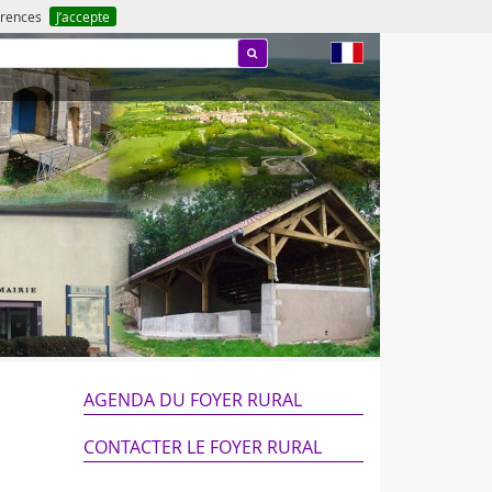
férences
J’accepte
fr
AGENDA DU FOYER RURAL
CONTACTER LE FOYER RURAL