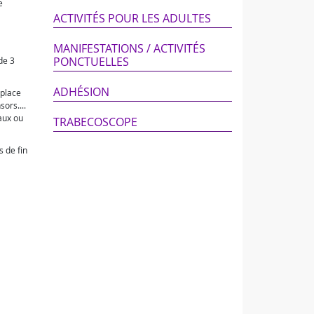
e
ACTIVITÉS POUR LES ADULTES
MANIFESTATIONS / ACTIVITÉS
PONCTUELLES
de 3
ADHÉSION
 place
ors....
aux ou
TRABECOSCOPE
s de fin