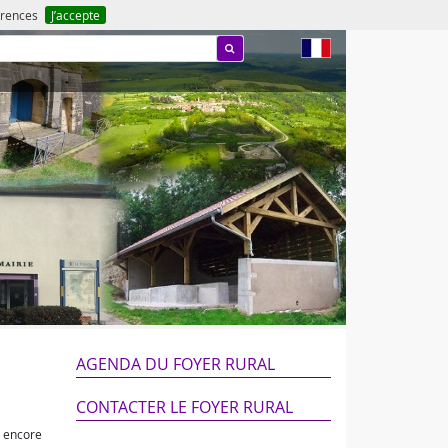
férences
J’accepte
fr
AGENDA DU FOYER RURAL
CONTACTER LE FOYER RURAL
s encore