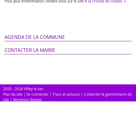
Pour plus d’information, rendez-vous sur le site
A la croisée du Toulois
.
AGENDA DE LA COMMUNE
CONTACTER LA MAIRIE
2020 - 2026 Villey le sec
Plan du site
|
Se connecter
|
Trucs et astuces
|
Contacter le gestionnaire du
site
|
Mentions légales