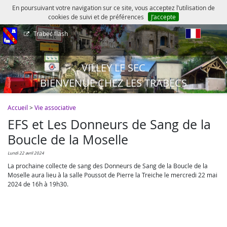
En poursuivant votre navigation sur ce site, vous acceptez l’utilisation de
cookies de suivi et de préférences
J’accepte
Trabec flash
fr
VILLEY LE SEC
BIENVENUE CHEZ LES TRABECS
Accueil
>
Vie associative
EFS et Les Donneurs de Sang de la
Boucle de la Moselle
lundi 22 avril 2024
La prochaine collecte de sang des Donneurs de Sang de la Boucle de la
Moselle aura lieu à la salle Poussot de Pierre la Treiche le mercredi 22 mai
2024 de 16h à 19h30.