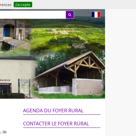
férences
J’accepte
fr
AGENDA DU FOYER RURAL
CONTACTER LE FOYER RURAL
, de