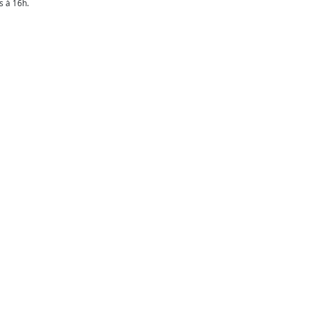
s à 16h.