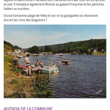
et nuit. Il remplace également l’écluse au gabarit Freycinet et les péniches
halées ou tractées.
Où est l’ancienne plage de Villey le sec et sa guinguette où résonnent
encore les rires des baigneurs ?
AGENDA DE LA COMMUNE