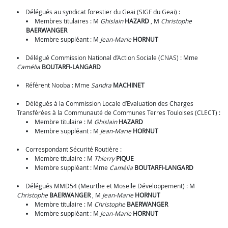
Délégués au syndicat forestier du Geai (SIGF du Geai) :
Membres titulaires :
M
Ghislain
HAZARD
,
M
Christophe
BAERWANGER
Membre suppléant :
M
Jean-Marie
HORNUT
Délégué Commission National d’Action Sociale (CNAS) :
Mme
Camélia
BOUTARFI-LANGARD
Référent Nooba :
Mme
Sandra
MACHINET
Délégués à la Commission Locale d’Evaluation des Charges
Transférées à la Communauté de Communes Terres Touloises (CLECT) :
Membre titulaire :
M
Ghislain
HAZARD
Membre suppléant :
M
Jean-Marie
HORNUT
Correspondant Sécurité Routière :
Membre titulaire :
M
Thierry
PIQUE
Membre suppléant :
Mme
Camélia
BOUTARFI-LANGARD
Délégués MMD54 (Meurthe et Moselle Développement) :
M
Christophe
BAERWANGER
,
M
Jean-Marie
HORNUT
Membre titulaire :
M
Christophe
BAERWANGER
Membre suppléant :
M
Jean-Marie
HORNUT